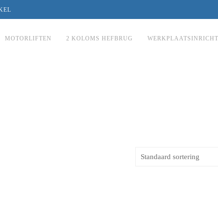
KEL
MOTORLIFTEN
2 KOLOMS HEFBRUG
WERKPLAATSINRICH