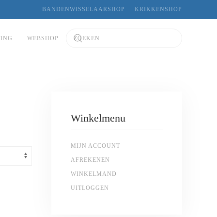
BANDENWISSELAARSHOP
KRIKKENSHOP
TING
WEBSHOP
Winkelmenu
MIJN ACCOUNT
AFREKENEN
WINKELMAND
UITLOGGEN