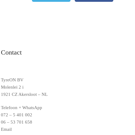
Contact
TyreON BV
Molenlei 2 i
1921 CZ Akersloot – NL
Telefoon + WhatsApp
072 – 5 401 002
06 – 53 701 658
Email