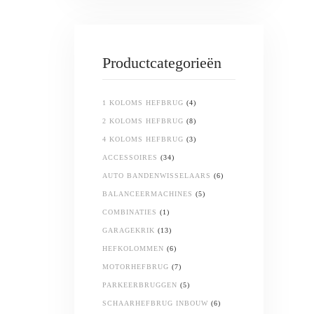
Productcategorieën
1 KOLOMS HEFBRUG
(4)
2 KOLOMS HEFBRUG
(8)
4 KOLOMS HEFBRUG
(3)
ACCESSOIRES
(34)
AUTO BANDENWISSELAARS
(6)
BALANCEERMACHINES
(5)
COMBINATIES
(1)
GARAGEKRIK
(13)
HEFKOLOMMEN
(6)
MOTORHEFBRUG
(7)
PARKEERBRUGGEN
(5)
SCHAARHEFBRUG INBOUW
(6)