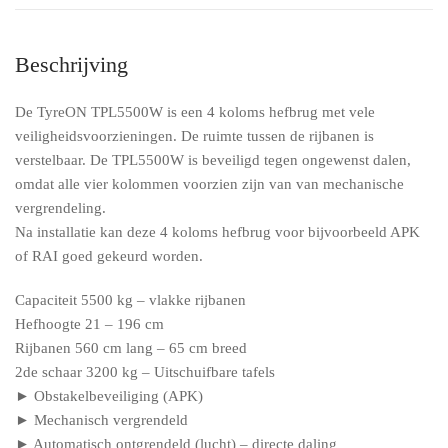
Beschrijving
De TyreON TPL5500W is een 4 koloms hefbrug met vele
veiligheidsvoorzieningen. De ruimte tussen de rijbanen is
verstelbaar. De TPL5500W is beveiligd tegen ongewenst dalen,
omdat alle vier kolommen voorzien zijn van van mechanische
vergrendeling.
Na installatie kan deze 4 koloms hefbrug voor bijvoorbeeld APK
of RAI goed gekeurd worden.
Capaciteit 5500 kg – vlakke rijbanen
Hefhoogte 21 – 196 cm
Rijbanen 560 cm lang – 65 cm breed
2de schaar 3200 kg – Uitschuifbare tafels
► Obstakelbeveiliging (APK)
► Mechanisch vergrendeld
► Automatisch ontgrendeld (lucht) – directe daling