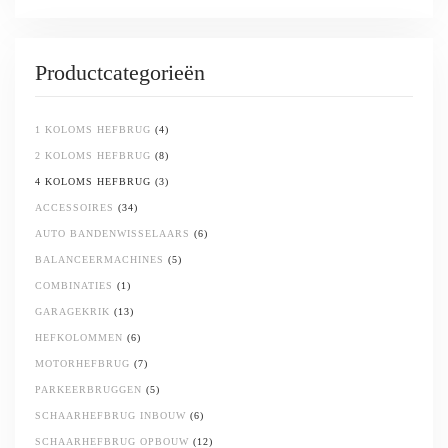
Productcategorieën
1 KOLOMS HEFBRUG
(4)
2 KOLOMS HEFBRUG
(8)
4 KOLOMS HEFBRUG
(3)
ACCESSOIRES
(34)
AUTO BANDENWISSELAARS
(6)
BALANCEERMACHINES
(5)
COMBINATIES
(1)
GARAGEKRIK
(13)
HEFKOLOMMEN
(6)
MOTORHEFBRUG
(7)
PARKEERBRUGGEN
(5)
SCHAARHEFBRUG INBOUW
(6)
SCHAARHEFBRUG OPBOUW
(12)