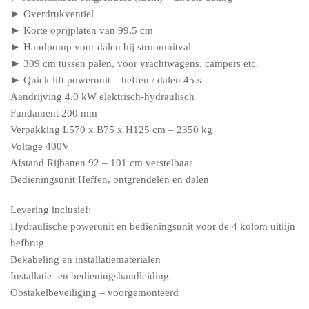
► Overdrukventiel
► Korte oprijplaten van 99,5 cm
► Handpomp voor dalen bij stroomuitval
► 309 cm tussen palen, voor vrachtwagens, campers etc.
► Quick lift powerunit – heffen / dalen 45 s
Aandrijving 4.0 kW elektrisch-hydraulisch
Fundament 200 mm
Verpakking L570 x B75 x H125 cm – 2350 kg
Voltage 400V
Afstand Rijbanen 92 – 101 cm verstelbaar
Bedieningsunit Heffen, ontgrendelen en dalen
Levering inclusief:
Hydraulische powerunit en bedieningsunit voor de 4 kolom uitlijn
hefbrug
Bekabeling en installatiematerialen
Installatie- en bedieningshandleiding
Obstakelbeveiliging – voorgemonteerd