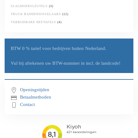
SLAGMOERSLEUTELS
(3)
TRUCK BANDENWISSELAARS
(12)
VERRIJDBARE HEFTAFELS
(4)
BTW 0 % tarief
voor bedrijven buiten Nederland.
Vul bij afrekenen uw
BTW-nummer in incl. de landcode!
Openingstijden
Betaalmethoden
Contact