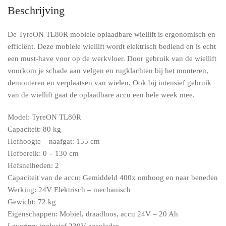
Beschrijving
De TyreON TL80R mobiele oplaadbare wiellift is ergonomisch en
efficiënt. Deze mobiele wiellift wordt elektrisch bediend en is echt
een must-have voor op de werkvloer. Door gebruik van de wiellift
voorkom je schade aan velgen en rugklachten bij het monteren,
demonteren en verplaatsen van wielen. Ook bij intensief gebruik
van de wiellift gaat de oplaadbare accu een hele week mee.
Model: TyreON TL80R
Capaciteit: 80 kg
Hefhoogte – naafgat: 155 cm
Hefbereik: 0 – 130 cm
Hefsnelheden: 2
Capaciteit van de accu: Gemiddeld 400x omhoog en naar beneden
Werking: 24V Elektrisch – mechanisch
Gewicht: 72 kg
Eigenschappen: Mobiel, draadloos, accu 24V – 20 Ah