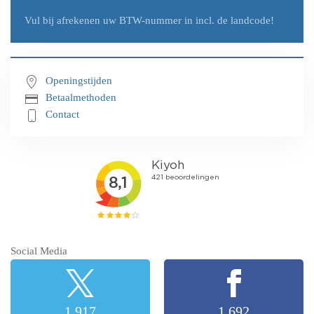
Vul bij afrekenen uw
BTW-nummer in incl. de landcode!
Openingstijden
Betaalmethoden
Contact
Social Media
1,917
1,692