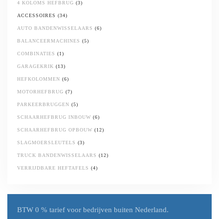
4 KOLOMS HEFBRUG
(3)
ACCESSOIRES
(34)
AUTO BANDENWISSELAARS
(6)
BALANCEERMACHINES
(5)
COMBINATIES
(1)
GARAGEKRIK
(13)
HEFKOLOMMEN
(6)
MOTORHEFBRUG
(7)
PARKEERBRUGGEN
(5)
SCHAARHEFBRUG INBOUW
(6)
SCHAARHEFBRUG OPBOUW
(12)
SLAGMOERSLEUTELS
(3)
TRUCK BANDENWISSELAARS
(12)
VERRIJDBARE HEFTAFELS
(4)
BTW 0 % tarief
voor bedrijven buiten Nederland.