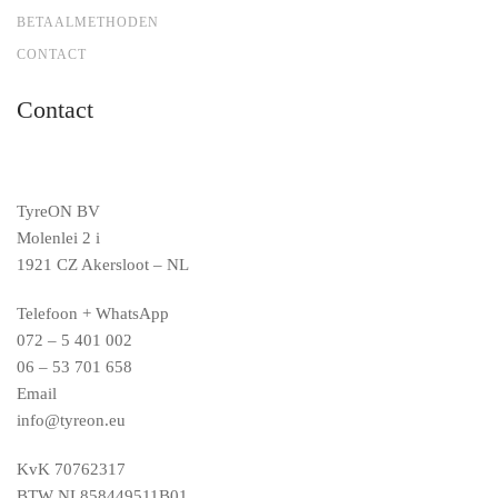
BETAALMETHODEN
CONTACT
Contact
TyreON BV
Molenlei 2 i
1921 CZ Akersloot – NL
Telefoon + WhatsApp
072 – 5 401 002
06 – 53 701 658
Email
info@tyreon.eu
KvK 70762317
BTW NL858449511B01