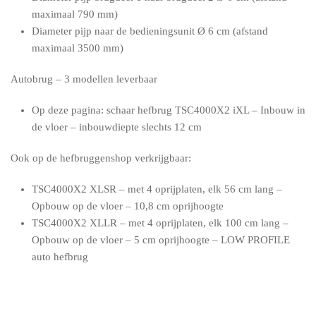
maximaal 790 mm)
Diameter pijp naar de bedieningsunit Ø 6 cm (afstand
maximaal 3500 mm)
Autobrug – 3 modellen leverbaar
Op deze pagina: schaar hefbrug TSC4000X2 iXL –
Inbouw in
de vloer –
inbouwdiepte slechts 12 cm
Ook op de hefbruggenshop verkrijgbaar:
TSC4000X2 XLSR – met 4 oprijplaten, elk 56 cm lang –
Opbouw op de vloer
– 10,8 cm oprijhoogte
TSC4000X2 XLLR – met 4 oprijplaten, elk 100 cm lang –
Opbouw op de vloer
– 5 cm oprijhoogte –
LOW PROFILE
auto hefbrug