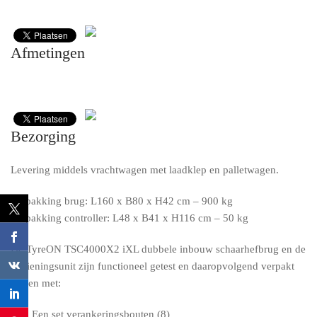
Afmetingen
Bezorging
Levering middels vrachtwagen met laadklep en palletwagen.
Verpakking brug: L160 x B80 x H42 cm – 900 kg
Verpakking controller: L48 x B41 x H116 cm – 50 kg
De TyreON TSC4000X2 iXL dubbele inbouw schaarhefbrug en de
bedieningsunit zijn functioneel getest en daaropvolgend verpakt
samen met:
Een set verankeringsbouten (8)